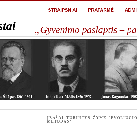
STRAIPSNIAI
PRATARMĖ
ADMI
stai
„Gyvenimo paslaptis – pa
ĮRAŠAI TURINTYS ŽYMĘ ‘EVOLIUCIO
METODAS’