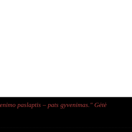
enimo paslaptis – pats gyvenimas." Gėtė