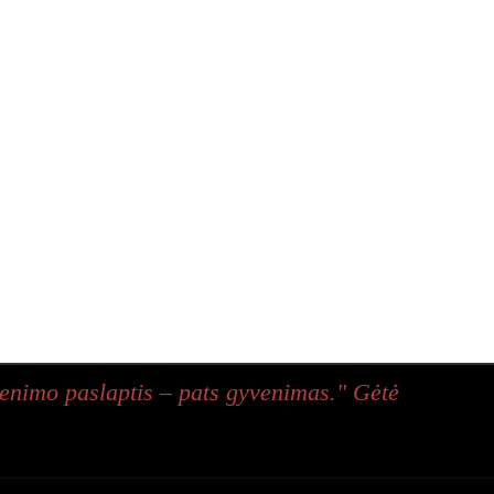
enimo paslaptis – pats gyvenimas." Gėtė