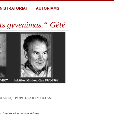
NISTRATORIAI
AUTORIAMS
ts gyvenimas.“ Gėtė
OKSLŲ POPULIARINTOJAS’
s laisvės gynėjas