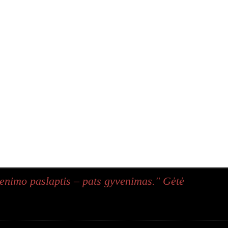
enimo paslaptis – pats gyvenimas." Gėtė