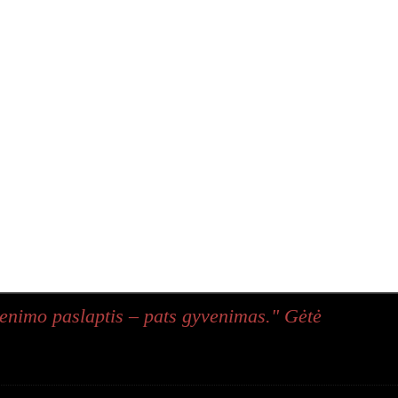
enimo paslaptis – pats gyvenimas." Gėtė