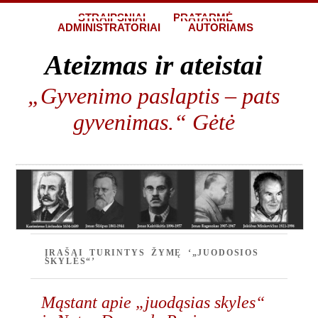
STRAIPSNIAI
PRATARMĖ
ADMINISTRATORIAI
AUTORIAMS
Ateizmas ir ateistai
„Gyvenimo paslaptis – pats
gyvenimas.“ Gėtė
ĮRAŠAI TURINTYS ŽYMĘ ‘„JUODOSIOS
SKYLĖS“’
Mąstant apie „juodąsias skyles“