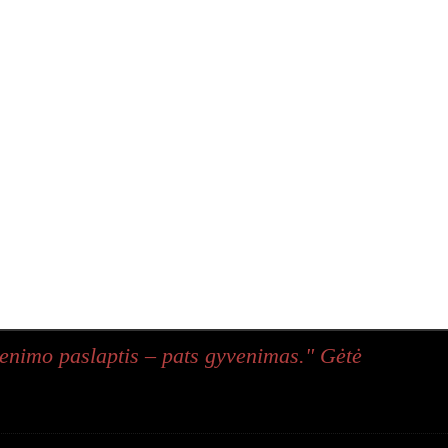
enimo paslaptis – pats gyvenimas." Gėtė