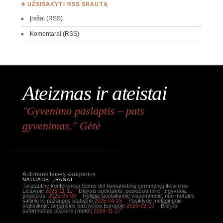
♣ UŽSISAKYTI RSS SRAUTĄ
Įrašai (RSS)
Komentarai (RSS)
Ateizmas ir ateistai
"Gyvenimo paslaptis – pats
gyvenimas." Gėtė
Autoriaus teisės saugomos
NAUJAUSI ĮRAŠAI
Tarptautinė konferencija Seime dėl humanistinių ceremonijų įteisinimo
Lietuvoje
2025-11-11
Didysis spektaklis: popiežius mirė, tegyvuoja
popiežius!
2025-05-06
Religija šiuolaikinėje visuomenėje: nuo moralės
šaltinio iki pažangos stabdžio
2025-04-15
Pasiklydę melagingoje
statistikoje: degančios bažnyčios Europoje
2025-02-10
Biblijos
suformuotas požiūris į moterį
2024-11-27