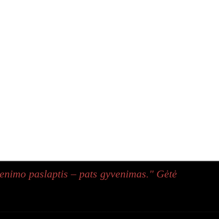
enimo paslaptis – pats gyvenimas." Gėtė