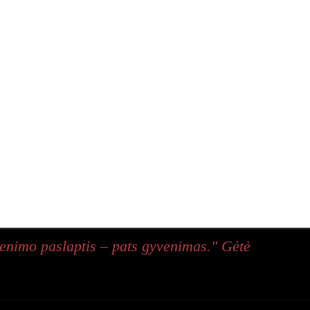
enimo paslaptis – pats gyvenimas." Gėtė