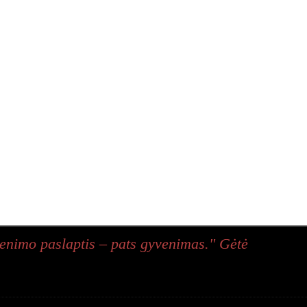
enimo paslaptis – pats gyvenimas." Gėtė