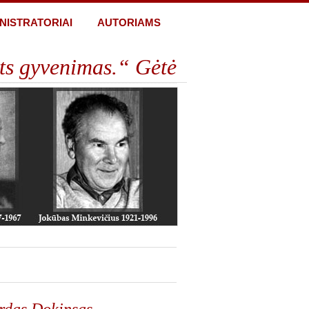
NISTRATORIAI
AUTORIAMS
ts gyvenimas.“ Gėtė
ardas Dokinsas