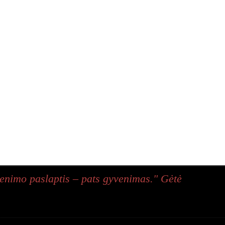
enimo paslaptis – pats gyvenimas." Gėtė