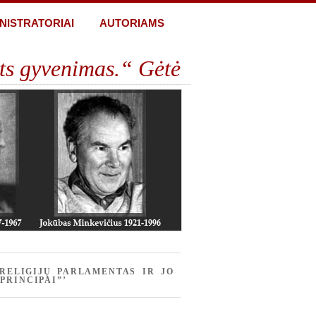
NISTRATORIAI
AUTORIAMS
ts gyvenimas.“ Gėtė
RELIGIJŲ PARLAMENTAS IR JO
PRINCIPAI”’