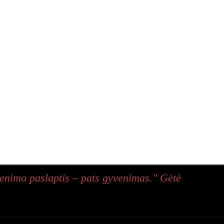
enimo paslaptis – pats gyvenimas." Gėtė