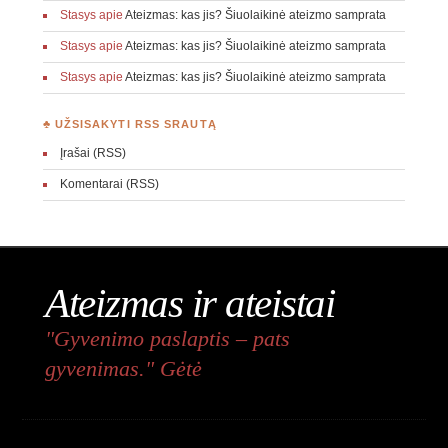
Stasys
apie
Ateizmas: kas jis? Šiuolaikinė ateizmo samprata
Stasys
apie
Ateizmas: kas jis? Šiuolaikinė ateizmo samprata
Stasys
apie
Ateizmas: kas jis? Šiuolaikinė ateizmo samprata
♣ UŽSISAKYTI RSS SRAUTĄ
Įrašai (RSS)
Komentarai (RSS)
Ateizmas ir ateistai
"Gyvenimo paslaptis – pats
gyvenimas." Gėtė