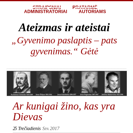
STRAIPSNIAI
PRATARMĖ
ADMINISTRATORIAI
AUTORIAMS
Ateizmas ir ateistai
„Gyvenimo paslaptis – pats
gyvenimas.“ Gėtė
Ar kunigai žino, kas yra
Dievas
25
Trečiadienis
Spa 2017