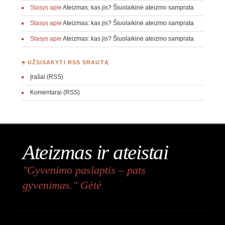
Stasys
apie
Ateizmas: kas jis? Šiuolaikinė ateizmo samprata
Stasys
apie
Ateizmas: kas jis? Šiuolaikinė ateizmo samprata
Stasys
apie
Ateizmas: kas jis? Šiuolaikinė ateizmo samprata
♣ UŽSISAKYTI RSS SRAUTĄ
Įrašai (RSS)
Komentarai (RSS)
Ateizmas ir ateistai
"Gyvenimo paslaptis – pats
gyvenimas." Gėtė