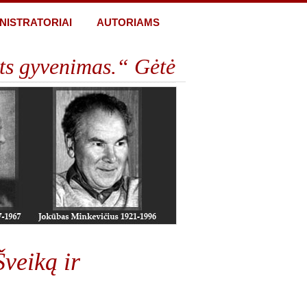
NISTRATORIAI
AUTORIAMS
ts gyvenimas.“ Gėtė
Šveiką ir