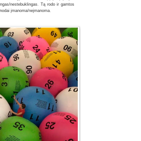
lingas/nestebuklingas. Tą rodo ir gamtos
 vienodai įmanoma/neįmanoma.