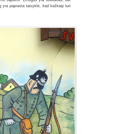
og yra paprasta taisyklė, kad kažkaip turi