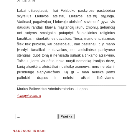
21 LIE 2019
Labai džiaugiausi, kai Feisbuko paskyrose pastebėjau
skyrelius Lietuvos ateistai, Lietuvos ateistų sąjunga.
Vadinasi, pagalvojau, Lietuvoje ateistinė savimonė gyva, vis
daugiau randasi blaiviai mąstančių jaunų žmonių, gebančių
ant satyros smaigalio patupdyti šiuolaikinius religinius
fanatikus ir šiuolaikines davatkas. Tiesa, mano entuziazmas
šiek tiek priblėso, kai pastebėjau, kad pastarieji, t. y. mano
įvardyti fanatikai ir davatkos, net ateistinėse paskyrose
stengiasi duoti toną ir ne visada sulaukia tinkamo atsakymo.
Tačiau jiems vis dėlto tenka nuryti nemenką ironijos dozę,
kurią atseikėja ateistiškai nusiteikę asmenys, nors neretai ir
prisidengę slapyvardžiais. Ką gi – man belieka jiems
palinkėti drąsos ir neleisti atšipti liežuviams.
_____________________________________________________
Marius Balkevicius Administratorius · Liepos…
Skaityti toliau »
NAUJAUSI ĮRAŠAI