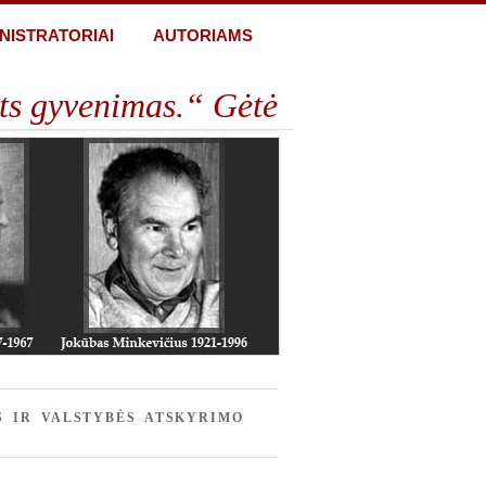
NISTRATORIAI
AUTORIAMS
ts gyvenimas.“ Gėtė
S IR VALSTYBĖS ATSKYRIMO