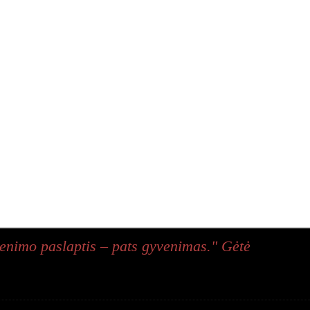
enimo paslaptis – pats gyvenimas." Gėtė