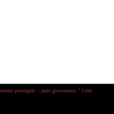
enimo paslaptis – pats gyvenimas." Gėtė