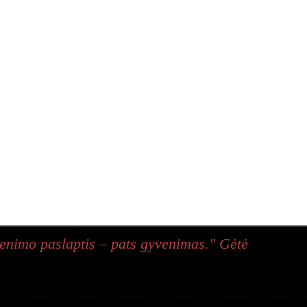
enimo paslaptis – pats gyvenimas." Gėtė