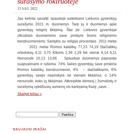
surašymo rokiruotėje
13 SAU 2022
Jau kelinta savaitė spaudoje pateikiami Lietuvos gyventojų
surašymo 2021 m. duomenys. Tarp jų ir duomenys apie
gyventojų religinį tikėjimą. Štai jie: Lietuvos gyventojai
oficialiais duomenimis save priskyrė šioms religinėms
bendruomenėms: Santykis su religija procentais 2011 metai
2021 metai Romos katalikų 77,23 74,19 Stačiatikių
ortodoksų 4,11 3,75 Kitoms 2,39 2,29 Nė vienai 6,14 6,11
Nenurodė 10,13 13,66 Spaudoje duomenys paprastai
suapvalinami ir rašoma: 74% šalies gyventojų save priskiria
Romos katalikų bendruomenei, 4% – stačiatikiams, 6%
gyventojų savęs nepriskyrė nė vienam tikėjimui, o 14%
nenurodė, koks jų tikėjimas. Atkreipkite dėmesį į žurnalistų ir
surašymą vykdžiusių asmenų vis kartojamą frazę „save…
Skaityti toliau »
NAUJAUSI ĮRAŠAI