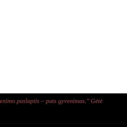
enimo paslaptis – pats gyvenimas." Gėtė