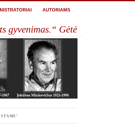
NISTRATORIAI
AUTORIAMS
ts gyvenimas.“ Gėtė
NSTAME’