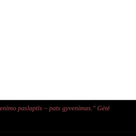
enimo paslaptis – pats gyvenimas." Gėtė