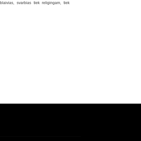
laivias, svarbias tiek religingam, tiek