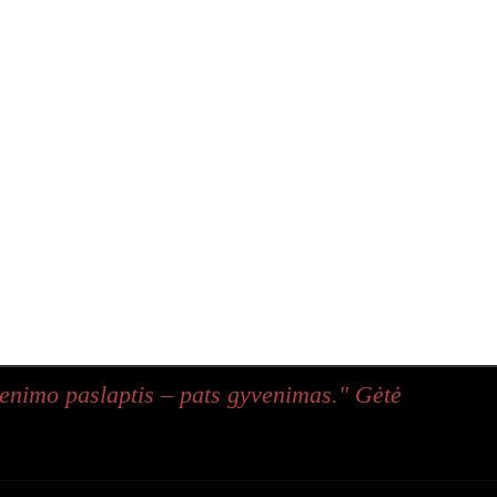
enimo paslaptis – pats gyvenimas." Gėtė