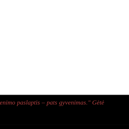
enimo paslaptis – pats gyvenimas." Gėtė