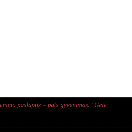
enimo paslaptis – pats gyvenimas." Gėtė