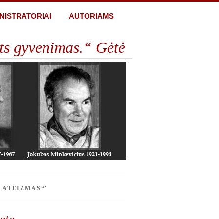
NISTRATORIAI
AUTORIAMS
ts gyvenimas.“ Gėtė
 ATEIZMAS“’
rata