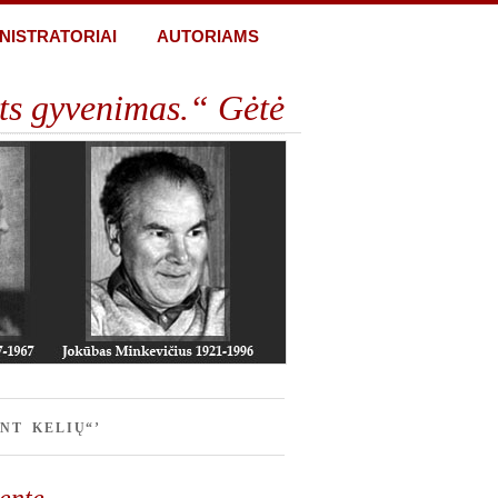
NISTRATORIAI
AUTORIAMS
ts gyvenimas.“ Gėtė
NT KELIŲ“’
ventę