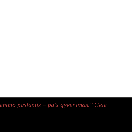
enimo paslaptis – pats gyvenimas." Gėtė