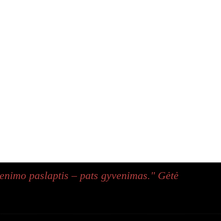
enimo paslaptis – pats gyvenimas." Gėtė