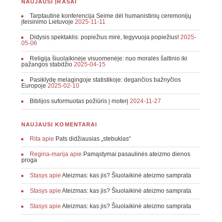
NAUJAUSI ĮRAŠAI
Tarptautinė konferencija Seime dėl humanistinių ceremonijų
įteisinimo Lietuvoje
2025-11-11
Didysis spektaklis: popiežius mirė, tegyvuoja popiežius!
2025-
05-06
Religija šiuolaikinėje visuomenėje: nuo moralės šaltinio iki
pažangos stabdžio
2025-04-15
Pasiklydę melagingoje statistikoje: degančios bažnyčios
Europoje
2025-02-10
Biblijos suformuotas požiūris į moterį
2024-11-27
NAUJAUSI KOMENTARAI
Rita
apie
Pats didžiausias „stebuklas“
Regina-marija
apie
Pamąstymai pasaulinės ateizmo dienos
proga
Stasys
apie
Ateizmas: kas jis? Šiuolaikinė ateizmo samprata
Stasys
apie
Ateizmas: kas jis? Šiuolaikinė ateizmo samprata
Stasys
apie
Ateizmas: kas jis? Šiuolaikinė ateizmo samprata