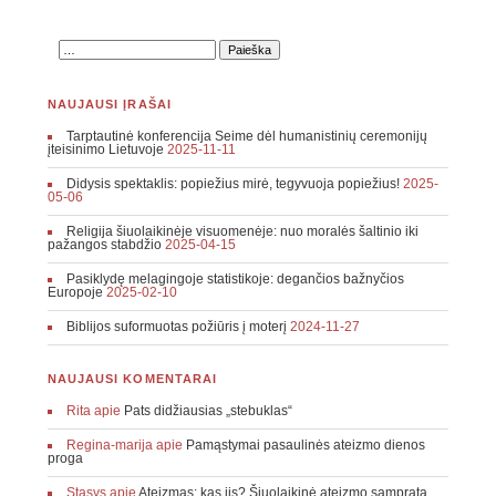
NAUJAUSI ĮRAŠAI
Tarptautinė konferencija Seime dėl humanistinių ceremonijų
įteisinimo Lietuvoje
2025-11-11
Didysis spektaklis: popiežius mirė, tegyvuoja popiežius!
2025-
05-06
Religija šiuolaikinėje visuomenėje: nuo moralės šaltinio iki
pažangos stabdžio
2025-04-15
Pasiklydę melagingoje statistikoje: degančios bažnyčios
Europoje
2025-02-10
Biblijos suformuotas požiūris į moterį
2024-11-27
NAUJAUSI KOMENTARAI
Rita
apie
Pats didžiausias „stebuklas“
Regina-marija
apie
Pamąstymai pasaulinės ateizmo dienos
proga
Stasys
apie
Ateizmas: kas jis? Šiuolaikinė ateizmo samprata