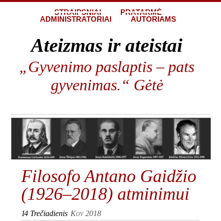
STRAIPSNIAI
PRATARMĖ
ADMINISTRATORIAI
AUTORIAMS
Ateizmas ir ateistai
„Gyvenimo paslaptis – pats
gyvenimas.“ Gėtė
Filosofo Antano Gaidžio
(1926–2018) atminimui
14
Trečiadienis
Kov 2018