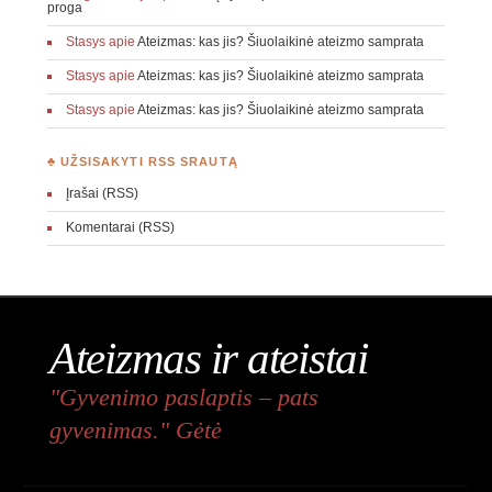
proga
Stasys
apie
Ateizmas: kas jis? Šiuolaikinė ateizmo samprata
Stasys
apie
Ateizmas: kas jis? Šiuolaikinė ateizmo samprata
Stasys
apie
Ateizmas: kas jis? Šiuolaikinė ateizmo samprata
♣ UŽSISAKYTI RSS SRAUTĄ
Įrašai (RSS)
Komentarai (RSS)
Ateizmas ir ateistai
"Gyvenimo paslaptis – pats
gyvenimas." Gėtė