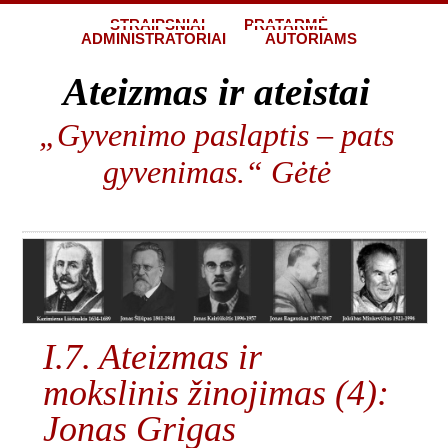
STRAIPSNIAI
PRATARMĖ
ADMINISTRATORIAI
AUTORIAMS
Ateizmas ir ateistai
„Gyvenimo paslaptis – pats
gyvenimas.“ Gėtė
I.7. Ateizmas ir
mokslinis žinojimas (4):
Jonas Grigas