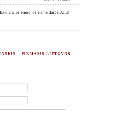
sibaigiančios energijos šiame darbe. Ačiū!
INSKIS – PIRMASIS LIETUVOS