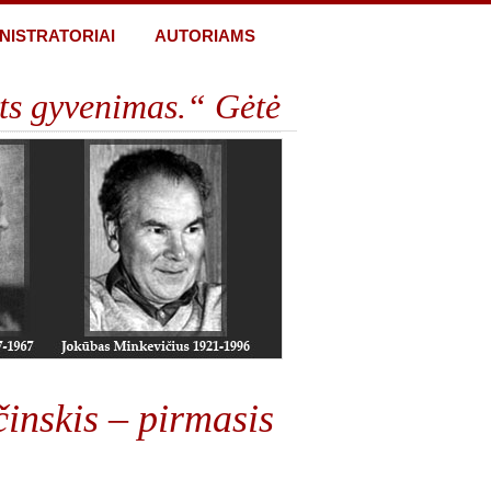
NISTRATORIAI
AUTORIAMS
ts gyvenimas.“ Gėtė
činskis – pirmasis