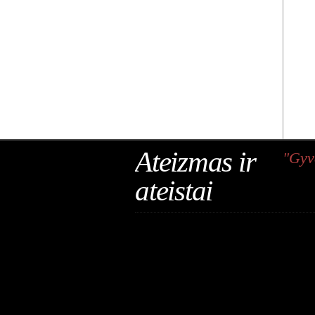
Ateizmas ir
"Gyv
ateistai