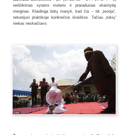
neištikimas vyrams moteris ir praradusias skaistybę
merginas. Klaidinga būtų manyti, kad čia – tik „teorija“,
neturėjusi praktikoje konkrečios išraiškos. Tačiau „tokių“
niekas neskaičiavo.