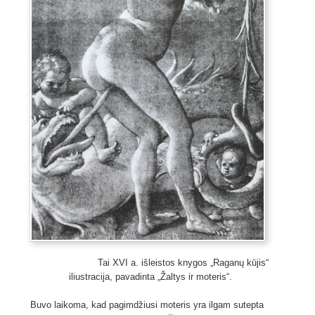
Tai XVI a. išleistos knygos „Raganų kūjis“
iliustracija, pavadinta „Žaltys ir moteris“.
Buvo laikoma, kad pagimdžiusi moteris yra ilgam sutepta