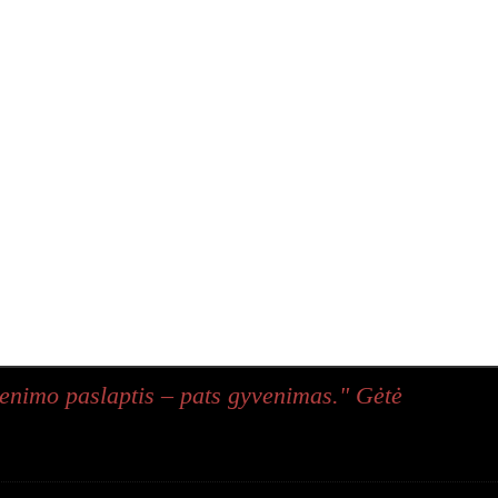
enimo paslaptis – pats gyvenimas." Gėtė