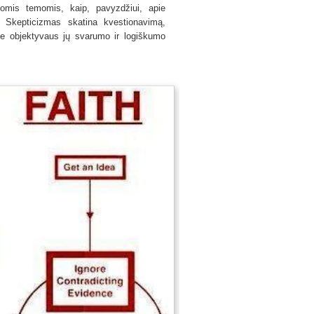
iomis temomis, kaip, pavyzdžiui, apie
. Skepticizmas skatina kvestionavimą,
be objektyvaus jų svarumo ir logiškumo