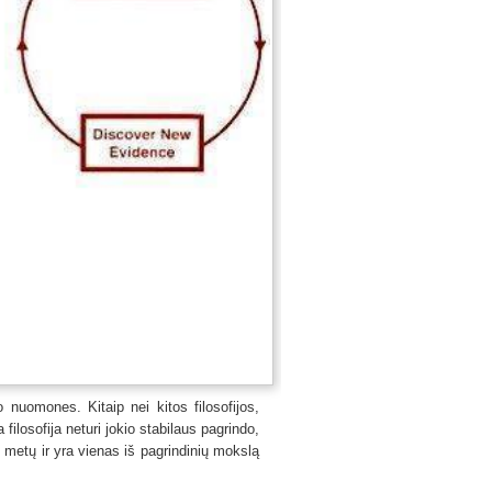
o nuomones. Kitaip nei kitos filosofijos,
filosofija neturi jokio stabilaus pagrindo,
0 metų ir yra vienas iš pagrindinių mokslą