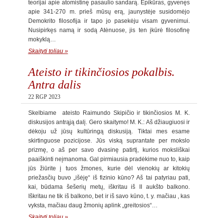
teorijai apie atomistinę pasaulio sandarą. Epikūras, gyvenęs
apie 341-270 m. prieš mūsų erą, jaunystėje susidomėjo
Demokrito filosofija ir tapo jo pasekėju visam gyvenimui.
Nusipirkęs namą ir sodą Atėnuose, jis ten įkūrė filosofinę
mokyklą…
Skaityti toliau »
Ateisto ir tikinčiosios pokalbis.
Antra dalis
22 RGP 2023
Skelbiame ateisto Raimundo Skipičio ir tikinčiosios M. K.
diskusijos antrąją dalį. Gero skaitymo! M. K.: Aš džiaugiuosi ir
dėkoju už jūsų kultūringą diskusiją. Tiktai mes esame
skirtinguose pozicijose. Jūs viską suprantate per mokslo
prizmę, o aš per savo dvasinę patirtį, kurios moksliškai
paaiškinti neįmanoma. Gal pirmiausia pradėkime nuo to, kaip
jūs žiūrite į tuos žmones, kurie dėl vienokių ar kitokių
priežasčių buvo „išėję“ iš fizinio kūno? Aš tai patyriau pati,
kai, būdama šešerių metų, iškritau iš II aukšto balkono.
Iškritau ne tik iš balkono, bet ir iš savo kūno, t. y. mačiau , kas
vyksta, mačiau daug žmonių aplink „greitosios“…
Skaityti toliau »