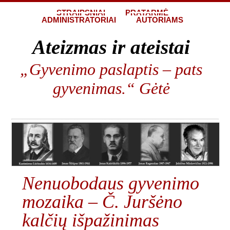
STRAIPSNIAI
PRATARMĖ
ADMINISTRATORIAI
AUTORIAMS
Ateizmas ir ateistai
„Gyvenimo paslaptis – pats
gyvenimas.“ Gėtė
Nenuobodaus gyvenimo
mozaika – Č. Juršėno
kalčių išpažinimas