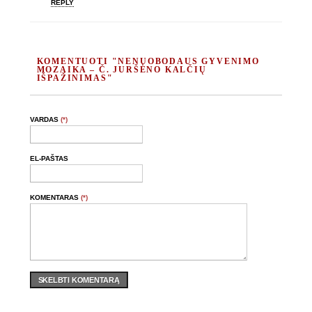
REPLY
KOMENTUOTI "NENUOBODAUS GYVENIMO
MOZAIKA – Č. JURŠĖNO KALČIŲ
IŠPAŽINIMAS"
VARDAS
(*)
EL-PAŠTAS
KOMENTARAS
(*)
SKELBTI KOMENTARĄ