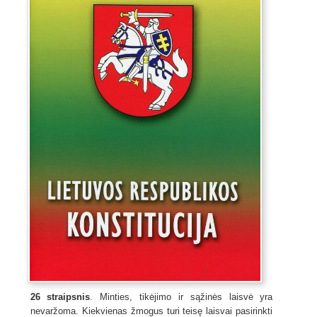
26 straipsnis
. Minties, tikėjimo ir sąžinės laisvė yra
nevaržoma. Kiekvienas žmogus turi teisę laisvai pasirinkti