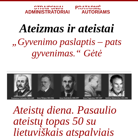
STRAIPSNIAI
PRATARMĖ
ADMINISTRATORIAI
AUTORIAMS
Ateizmas ir ateistai
„Gyvenimo paslaptis – pats
gyvenimas.“ Gėtė
Ateistų diena. Pasaulio
ateistų topas 50 su
lietuviškais atspalviais