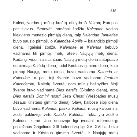
J.M.
Kalėdų vardas į mūsų kraštą atklydo iš Vakarų Europos
per slavus. Senovės romėnai žodžiu
Kalendae
vadino
kiekvieno mėnesio pirmąją dieną, taip
Kalendae Januariae
buvo sausio pirmoji, o
Kalendae Aprilis
– balandžio pirmoji
diena. Ilgainiui žodžiu
Kalendae
ar
Kalenda
bebuvo
vadinama tik pirmoji metų, atseit Naujųjų metų diena.
Kadangi viduriniais amžiais Naujųjų metų diena sutapdavo
su pirmąja Kalėdų diena, todėl Kristaus gimimo diena, kaip
pirmoji Naujųjų metų diena, buvo vadinama
Kalenda
ar
Kalendae,
o pati toji šventė buvo vadinama
Festum
Kalendarum,
Kalėdų šventė, nors mūsų bažnyčios šioji
šventė buvo vadinama
Dies natalis
(Gimimo diena), arba
Dies natalis Domini nostri Jesu Christi
(Viešpaties mūsų
Jėzaus Kristaus gimimo diena). Slavų kalbose šioji diena
buvo vadinama
Kolenda,
paskui
Koliada,
mūsų kalbon šis
žodis pakliuvęs virto
Kalėda, Kalėdos.
Tokia yra žodžio
Kalėdos kilmė. Juo senovėje ligi įvedant reformuotąjį
popiežiaus Grigaliaus XIII kalendorių ligi XVI-XVII a. buvo
vadinama ir Kristaus gimimo šventė, ir Naujųjų metų