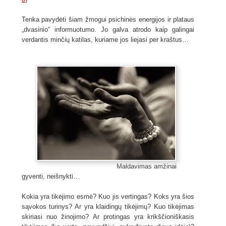
Tenka pavydėti šiam žmogui psichinės energijos ir plataus
„dvasinio“ informuotumo. Jo galva atrodo kaip galingai
verdantis minčių katilas, kuriame jos liejasi per kraštus…
Maldavimas amžinai
gyventi, neišnykti…
Kokia yra tikėjimo esmė? Kuo jis vertingas? Koks yra šios
sąvokos turinys? Ar yra klaidingų tikėjimų? Kuo tikėjimas
skiriasi nuo žinojimo? Ar protingas yra krikščioniškasis