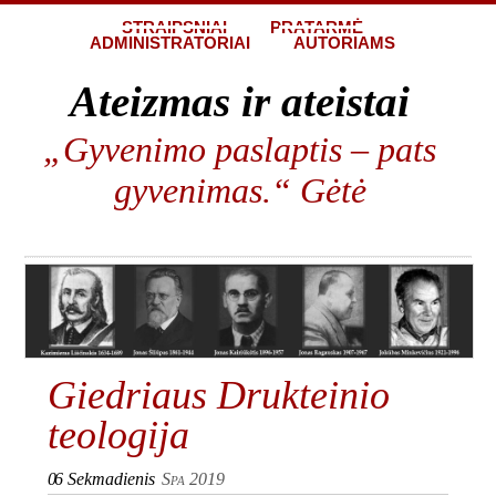
STRAIPSNIAI
PRATARMĖ
ADMINISTRATORIAI
AUTORIAMS
Ateizmas ir ateistai
„Gyvenimo paslaptis – pats
gyvenimas.“ Gėtė
Giedriaus Drukteinio
teologija
06
Sekmadienis
Spa 2019